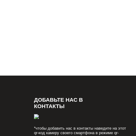
ДОБАВЬТЕ НАС В
КОНТАКТЫ
*чтобы добавить нас в контакты наведите на этот
qr-код камеру своего смартфона в режиме qr-